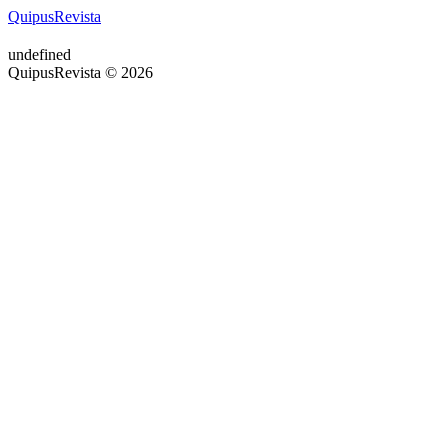
QuipusRevista
undefined
QuipusRevista © 2026