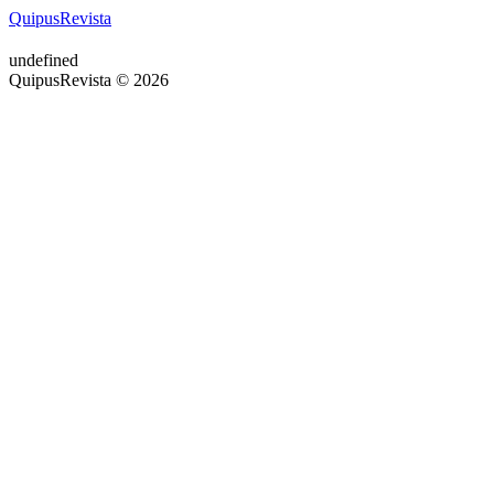
QuipusRevista
undefined
QuipusRevista © 2026