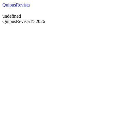
QuipusRevista
undefined
QuipusRevista © 2026